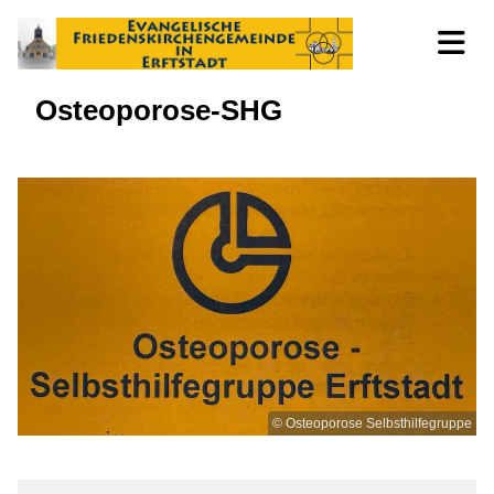
Osteoporose-SHG
© Osteoporose Selbsthilfegruppe