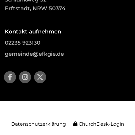
Erftstadt, NRW 50374
Kontakt aufnehmen
02235 923130
gemeinde@efkgie.de
Datenschutzerklärung
ChurchDesk-Login