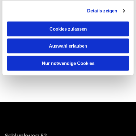
Details zeigen
Cookies zulassen
Auswahl erlauben
Nur notwendige Cookies
Schlunkweg 52