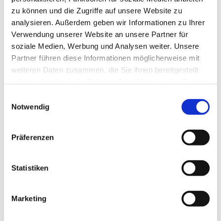
zu können und die Zugriffe auf unsere Website zu
analysieren. Außerdem geben wir Informationen zu Ihrer
Verwendung unserer Website an unsere Partner für
soziale Medien, Werbung und Analysen weiter. Unsere
Partner führen diese Informationen möglicherweise mit
weiteren Daten zusammen, die Sie ihnen bereitgestellt
haben oder die sie im Rahmen Ihrer Nutzung der Dienste
gesammelt haben.
Einwilligungsauswahl
Dies könnte Sie auch
Notwendig
interessieren
Präferenzen
Statistiken
Marketing