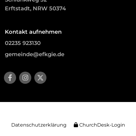
Erftstadt, NRW 50374
Kontakt aufnehmen
02235 923130
gemeinde@efkgie.de
Datenschutzerklärung
ChurchDesk-Login