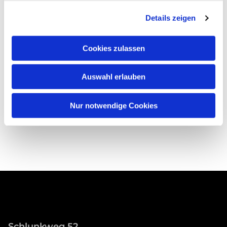
Details zeigen
Cookies zulassen
Auswahl erlauben
Nur notwendige Cookies
Schlunkweg 52