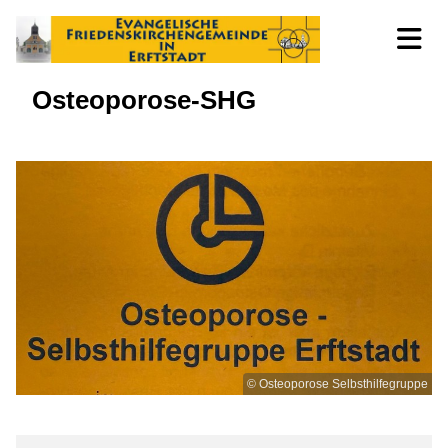
Osteoporose-SHG
© Osteoporose Selbsthilfegruppe