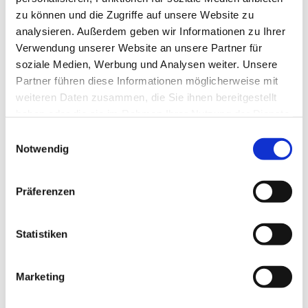
zu können und die Zugriffe auf unsere Website zu
analysieren. Außerdem geben wir Informationen zu Ihrer
Verwendung unserer Website an unsere Partner für
soziale Medien, Werbung und Analysen weiter. Unsere
Partner führen diese Informationen möglicherweise mit
weiteren Daten zusammen, die Sie ihnen bereitgestellt
haben oder die sie im Rahmen Ihrer Nutzung der Dienste
gesammelt haben.
Einwilligungsauswahl
Dies könnte Sie auch
Notwendig
interessieren
Präferenzen
Statistiken
Marketing