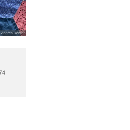
n Andrea Döhrer
74