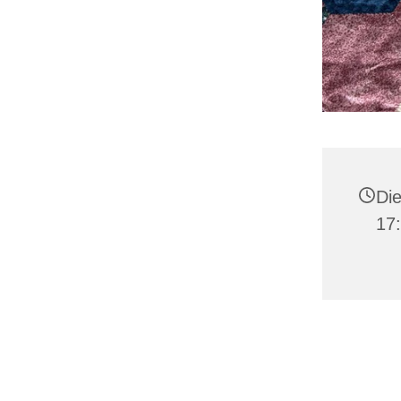
Die
17