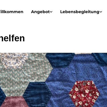
illkommen
Angebot
Lebensbegleitung
helfen