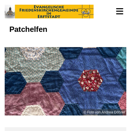
Patchelfen
© Foto von Andrea Döhrer