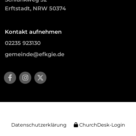
Erftstadt, NRW 50374
Kontakt aufnehmen
02235 923130
gemeinde@efkgie.de
Datenschutzerklärung
ChurchDesk-Login