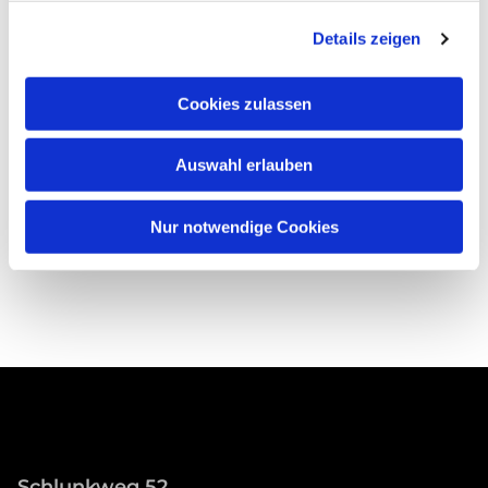
Details zeigen
Cookies zulassen
Auswahl erlauben
Nur notwendige Cookies
Schlunkweg 52