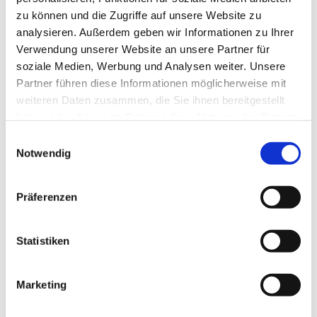
zu können und die Zugriffe auf unsere Website zu
analysieren. Außerdem geben wir Informationen zu Ihrer
Verwendung unserer Website an unsere Partner für
soziale Medien, Werbung und Analysen weiter. Unsere
Partner führen diese Informationen möglicherweise mit
weiteren Daten zusammen, die Sie ihnen bereitgestellt
haben oder die sie im Rahmen Ihrer Nutzung der Dienste
gesammelt haben.
Einwilligungsauswahl
Dies könnte Sie auch
Notwendig
interessieren
Präferenzen
Statistiken
Marketing