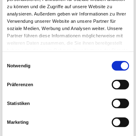
zu können und die Zugriffe auf unsere Website zu
analysieren. Außerdem geben wir Informationen zu Ihrer
Verwendung unserer Website an unsere Partner für
soziale Medien, Werbung und Analysen weiter. Unsere
Partner führen diese Informationen möglicherweise mit
weiteren Daten zusammen, die Sie ihnen bereitgestellt
haben oder die sie im Rahmen Ihrer Nutzung der Dienste
gesammelt haben.
Einwilligungsauswahl
Dies könnte Sie auch
Notwendig
interessieren
Präferenzen
Statistiken
Marketing