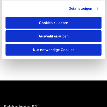
Details zeigen
Cookies zulassen
Auswahl erlauben
Nur notwendige Cookies
Schlunkweg 52