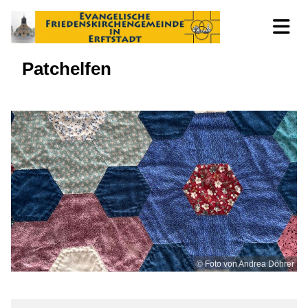
Patchelfen
© Foto von Andrea Döhrer