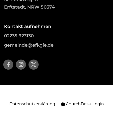
Erftstadt, NRW 50374
Kontakt aufnehmen
02235 923130
gemeinde@efkgie.de
Datenschutzerklärung
ChurchDesk-Login