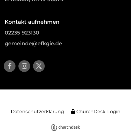
Kontakt aufnehmen
02235 923130
gemeinde@efkgie.de
Datenschutzerklärung
ChurchDesk-Login