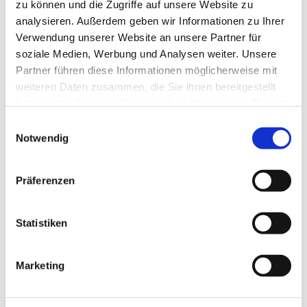
zu können und die Zugriffe auf unsere Website zu
analysieren. Außerdem geben wir Informationen zu Ihrer
Verwendung unserer Website an unsere Partner für
soziale Medien, Werbung und Analysen weiter. Unsere
Partner führen diese Informationen möglicherweise mit
weiteren Daten zusammen, die Sie ihnen bereitgestellt
haben oder die sie im Rahmen Ihrer Nutzung der Dienste
gesammelt haben.
Dies könnte Sie auch
Einwilligungsauswahl
Notwendig
interessieren
Präferenzen
Statistiken
Marketing