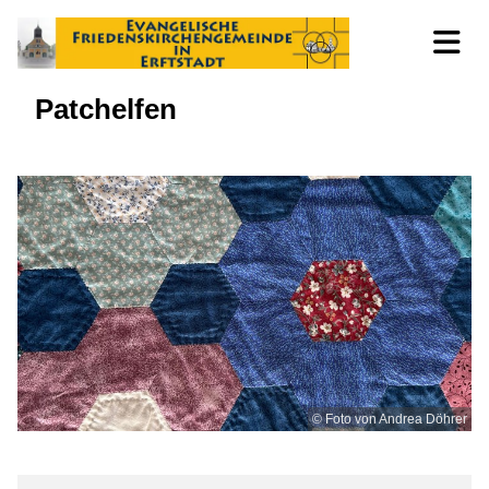
Patchelfen
© Foto von Andrea Döhrer