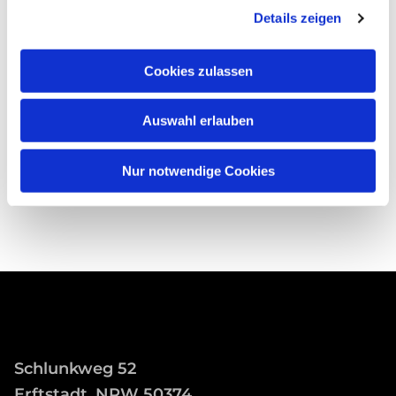
Details zeigen
Cookies zulassen
Auswahl erlauben
Nur notwendige Cookies
Schlunkweg 52
Erftstadt, NRW 50374