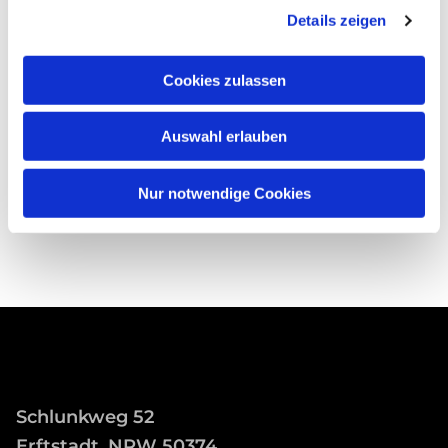
Details zeigen
Cookies zulassen
Auswahl erlauben
Nur notwendige Cookies
Schlunkweg 52
Erftstadt, NRW 50374