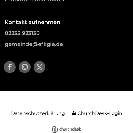
Kontakt aufnehmen
02235 923130
gemeinde@efkgie.de
Datenschutzerklärung
ChurchDesk-Login