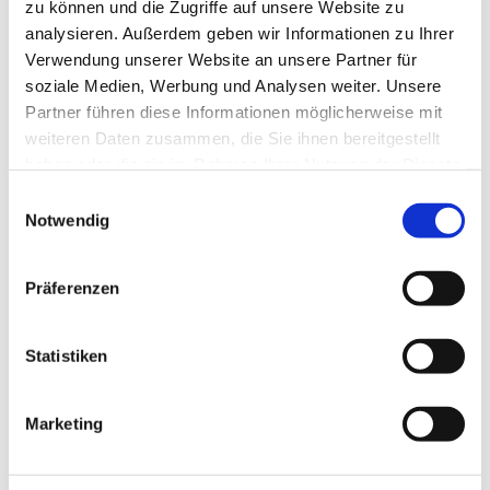
zu können und die Zugriffe auf unsere Website zu
analysieren. Außerdem geben wir Informationen zu Ihrer
Verwendung unserer Website an unsere Partner für
soziale Medien, Werbung und Analysen weiter. Unsere
Partner führen diese Informationen möglicherweise mit
weiteren Daten zusammen, die Sie ihnen bereitgestellt
haben oder die sie im Rahmen Ihrer Nutzung der Dienste
gesammelt haben.
Dies könnte Sie auch
Einwilligungsauswahl
Notwendig
interessieren
Präferenzen
Statistiken
Marketing