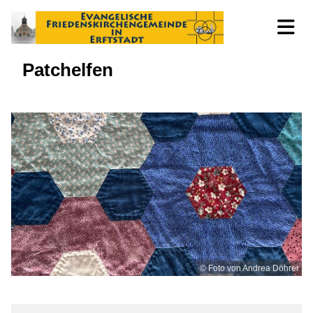
Patchelfen
© Foto von Andrea Döhrer