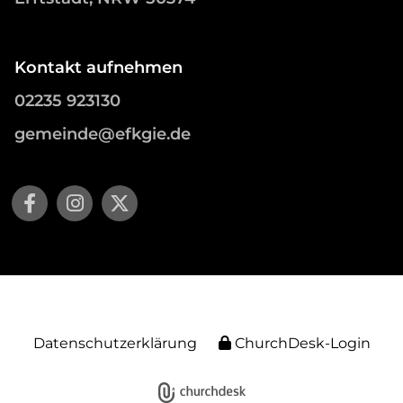
Kontakt aufnehmen
02235 923130
gemeinde@efkgie.de
Datenschutzerklärung
ChurchDesk-Login