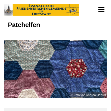
Patchelfen
© Foto von Andrea Döhrer