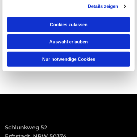
Details zeigen
Cookies zulassen
Auswahl erlauben
Nur notwendige Cookies
Schlunkweg 52
Erftstadt, NRW 50374