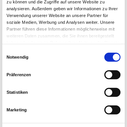
zu können und die Zugriffe auf unsere Website zu
analysieren. Außerdem geben wir Informationen zu Ihrer
Verwendung unserer Website an unsere Partner für
soziale Medien, Werbung und Analysen weiter. Unsere
Partner führen diese Informationen möglicherweise mit
weiteren Daten zusammen, die Sie ihnen bereitgestellt
haben oder die sie im Rahmen Ihrer Nutzung der Dienste
gesammelt haben.
Dies könnte Sie auch
Einwilligungsauswahl
Notwendig
interessieren
Präferenzen
Statistiken
Marketing