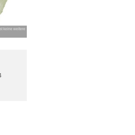
t keine weitere
4