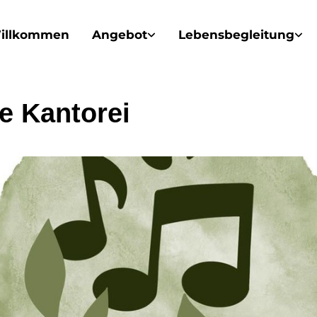
illkommen
Angebot
Lebensbegleitung
e Kantorei