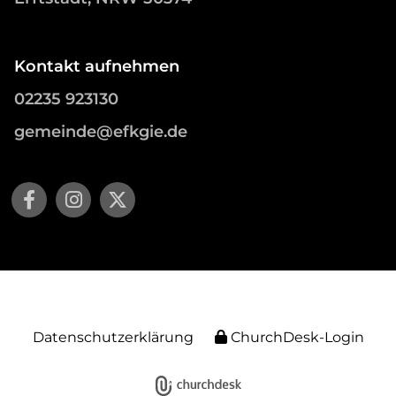
Kontakt aufnehmen
02235 923130
gemeinde@efkgie.de
Datenschutzerklärung
ChurchDesk-Login