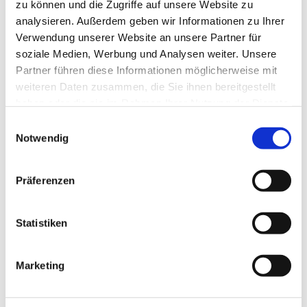
zu können und die Zugriffe auf unsere Website zu
analysieren. Außerdem geben wir Informationen zu Ihrer
Verwendung unserer Website an unsere Partner für
soziale Medien, Werbung und Analysen weiter. Unsere
Partner führen diese Informationen möglicherweise mit
weiteren Daten zusammen, die Sie ihnen bereitgestellt
haben oder die sie im Rahmen Ihrer Nutzung der Dienste
gesammelt haben.
Dies könnte Sie auch
Einwilligungsauswahl
Notwendig
interessieren
Präferenzen
Statistiken
Marketing