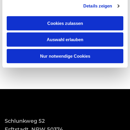
Details zeigen
Cookies zulassen
Auswahl erlauben
Nur notwendige Cookies
Schlunkweg 52
Erftstadt, NRW 50374