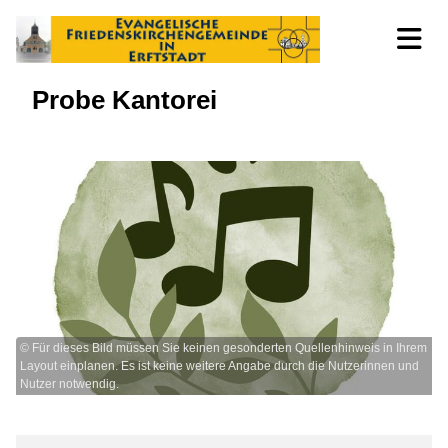
Probe Kantorei
© Für dieses Bild müssen Sie keinen gesonderten Quellenhinweis in Ihrem
Layout einplanen. Es ist keine weitere Angabe durch die Nutzerinnen und
Nutzer notwendig.