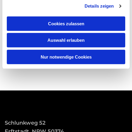
Details zeigen
Cookies zulassen
Auswahl erlauben
Nur notwendige Cookies
Schlunkweg 52
Erftstadt, NRW 50374