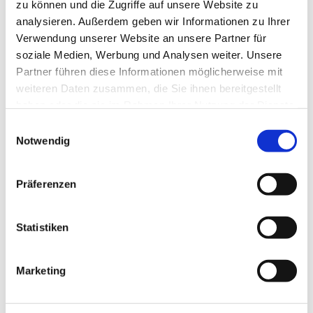
zu können und die Zugriffe auf unsere Website zu
analysieren. Außerdem geben wir Informationen zu Ihrer
Verwendung unserer Website an unsere Partner für
soziale Medien, Werbung und Analysen weiter. Unsere
Partner führen diese Informationen möglicherweise mit
weiteren Daten zusammen, die Sie ihnen bereitgestellt
haben oder die sie im Rahmen Ihrer Nutzung der Dienste
gesammelt haben.
Dies könnte Sie auch
Einwilligungsauswahl
Notwendig
interessieren
Präferenzen
Statistiken
Marketing