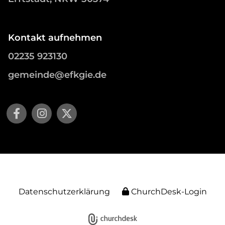
Kontakt aufnehmen
02235 923130
gemeinde@efkgie.de
Datenschutzerklärung
ChurchDesk-Login