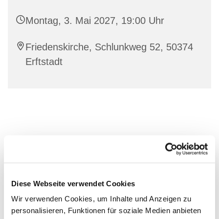
Montag, 3. Mai 2027, 19:00 Uhr
Friedenskirche, Schlunkweg 52, 50374
Erftstadt
Diese Webseite verwendet Cookies
Wir verwenden Cookies, um Inhalte und Anzeigen zu
personalisieren, Funktionen für soziale Medien anbieten