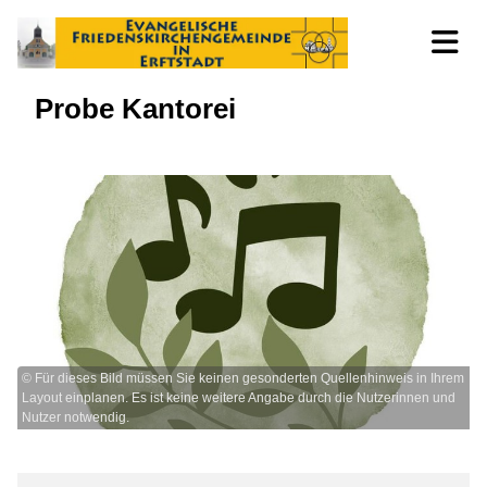
Probe Kantorei
© Für dieses Bild müssen Sie keinen gesonderten Quellenhinweis in Ihrem
Layout einplanen. Es ist keine weitere Angabe durch die Nutzerinnen und
Nutzer notwendig.