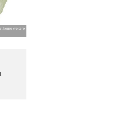
t keine weitere
4