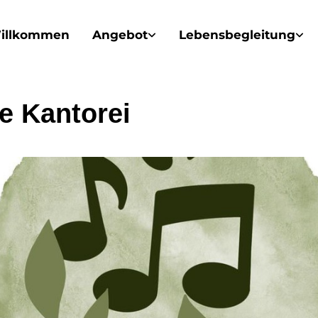
illkommen
Angebot
Lebensbegleitung
e Kantorei