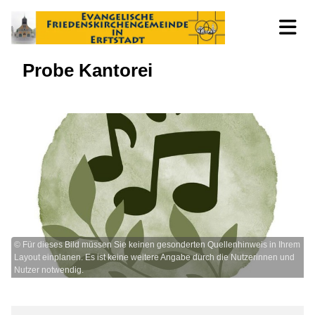
Probe Kantorei
© Für dieses Bild müssen Sie keinen gesonderten Quellenhinweis in Ihrem
Layout einplanen. Es ist keine weitere Angabe durch die Nutzerinnen und
Nutzer notwendig.