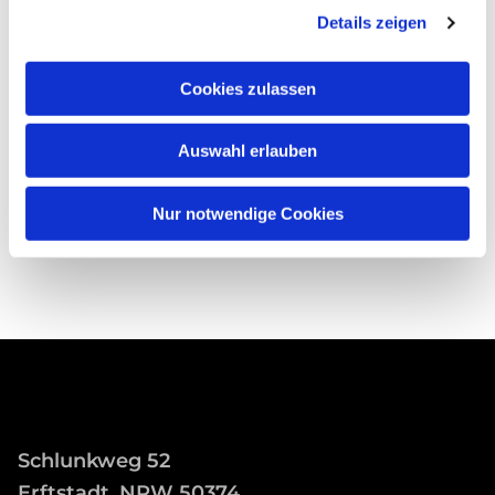
Details zeigen
Cookies zulassen
Auswahl erlauben
Nur notwendige Cookies
Schlunkweg 52
Erftstadt, NRW 50374