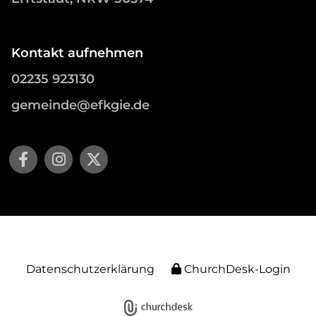
Kontakt aufnehmen
02235 923130
gemeinde@efkgie.de
Datenschutzerklärung
ChurchDesk-Login