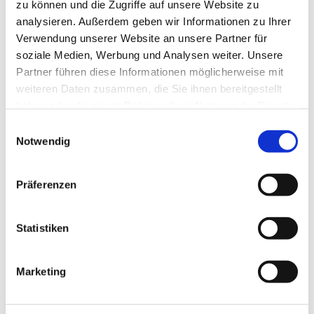
zu können und die Zugriffe auf unsere Website zu
analysieren. Außerdem geben wir Informationen zu Ihrer
Verwendung unserer Website an unsere Partner für
soziale Medien, Werbung und Analysen weiter. Unsere
Partner führen diese Informationen möglicherweise mit
weiteren Daten zusammen, die Sie ihnen bereitgestellt
haben oder die sie im Rahmen Ihrer Nutzung der Dienste
gesammelt haben.
Dies könnte Sie auch
Einwilligungsauswahl
Notwendig
interessieren
Präferenzen
Statistiken
Marketing