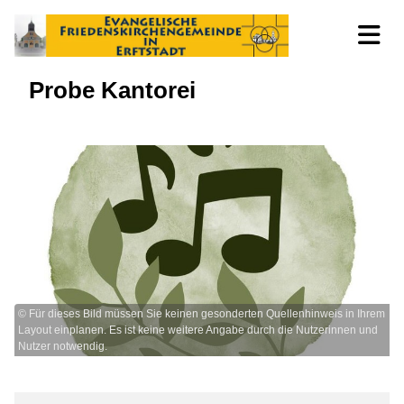
Probe Kantorei
© Für dieses Bild müssen Sie keinen gesonderten Quellenhinweis in Ihrem
Layout einplanen. Es ist keine weitere Angabe durch die Nutzerinnen und
Nutzer notwendig.