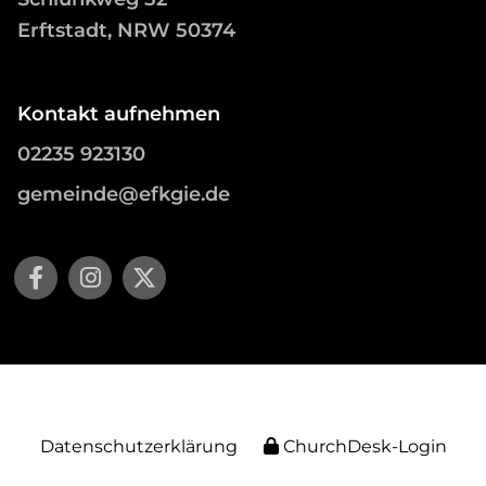
Erftstadt, NRW 50374
Kontakt aufnehmen
02235 923130
gemeinde@efkgie.de
Datenschutzerklärung
ChurchDesk-Login