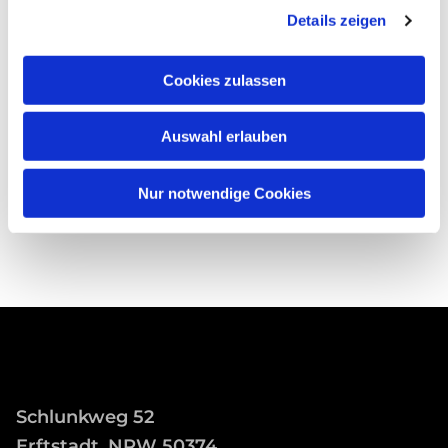
Details zeigen
Cookies zulassen
Auswahl erlauben
Nur notwendige Cookies
Schlunkweg 52
Erftstadt, NRW 50374