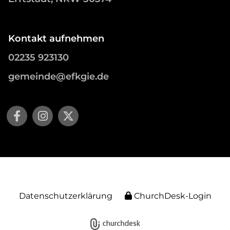
Kontakt aufnehmen
02235 923130
gemeinde@efkgie.de
Datenschutzerklärung
ChurchDesk-Login