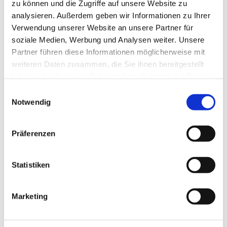
zu können und die Zugriffe auf unsere Website zu
analysieren. Außerdem geben wir Informationen zu Ihrer
Verwendung unserer Website an unsere Partner für
soziale Medien, Werbung und Analysen weiter. Unsere
Partner führen diese Informationen möglicherweise mit
weiteren Daten zusammen, die Sie ihnen bereitgestellt
haben oder die sie im Rahmen Ihrer Nutzung der Dienste
gesammelt haben.
Dies könnte Sie auch
Einwilligungsauswahl
Notwendig
interessieren
Präferenzen
Statistiken
Marketing