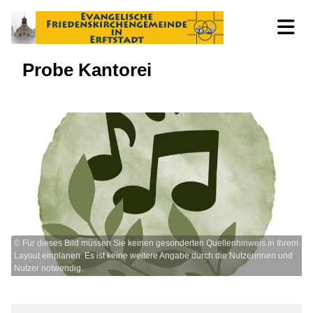
Probe Kantorei
© Für dieses Bild müssen Sie keinen gesonderten Quellenhinweis in Ihrem
Layout einplanen. Es ist keine weitere Angabe durch die Nutzerinnen und
Nutzer notwendig.