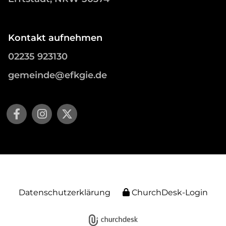
Kontakt aufnehmen
02235 923130
gemeinde@efkgie.de
Datenschutzerklärung
ChurchDesk-Login