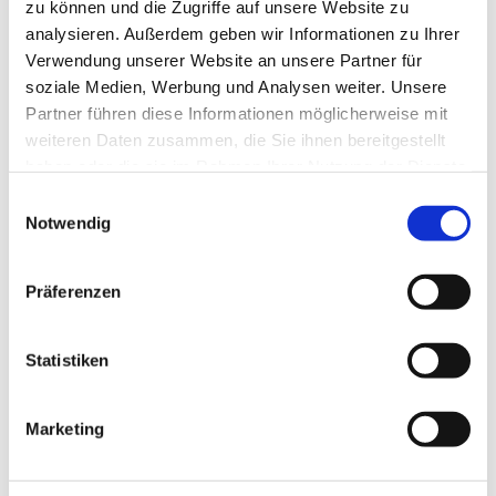
zu können und die Zugriffe auf unsere Website zu
analysieren. Außerdem geben wir Informationen zu Ihrer
Verwendung unserer Website an unsere Partner für
soziale Medien, Werbung und Analysen weiter. Unsere
Partner führen diese Informationen möglicherweise mit
weiteren Daten zusammen, die Sie ihnen bereitgestellt
haben oder die sie im Rahmen Ihrer Nutzung der Dienste
gesammelt haben.
Dies könnte Sie auch
Einwilligungsauswahl
Notwendig
interessieren
Präferenzen
Statistiken
Marketing