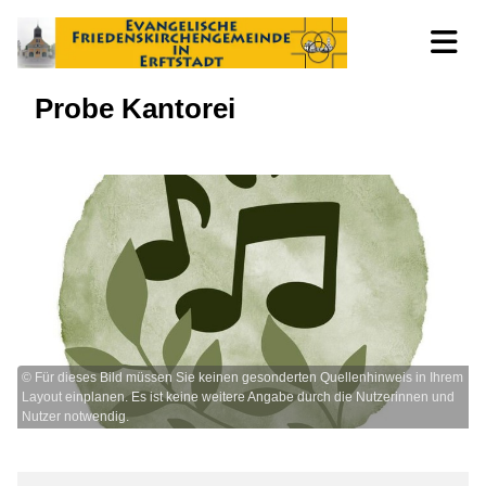
Probe Kantorei
© Für dieses Bild müssen Sie keinen gesonderten Quellenhinweis in Ihrem
Layout einplanen. Es ist keine weitere Angabe durch die Nutzerinnen und
Nutzer notwendig.