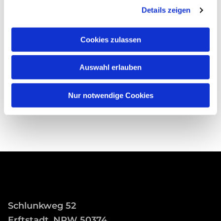
Details zeigen
Cookies zulassen
Auswahl erlauben
Nur notwendige Cookies
Schlunkweg 52
Erftstadt, NRW 50374