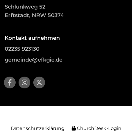
Schlunkweg 52
Erftstadt, NRW 50374
Kontakt aufnehmen
02235 923130
gemeinde@efkgie.de
Datenschutzerklärung
ChurchDesk-Login