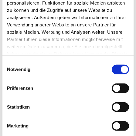
personalisieren, Funktionen für soziale Medien anbieten
zu können und die Zugriffe auf unsere Website zu
analysieren. Außerdem geben wir Informationen zu Ihrer
Verwendung unserer Website an unsere Partner für
soziale Medien, Werbung und Analysen weiter. Unsere
Partner führen diese Informationen möglicherweise mit
weiteren Daten zusammen, die Sie ihnen bereitgestellt
haben oder die sie im Rahmen Ihrer Nutzung der Dienste
gesammelt haben.
Einwilligungsauswahl
Notwendig
Dies könnte Sie auch
interessieren
Präferenzen
Statistiken
Marketing