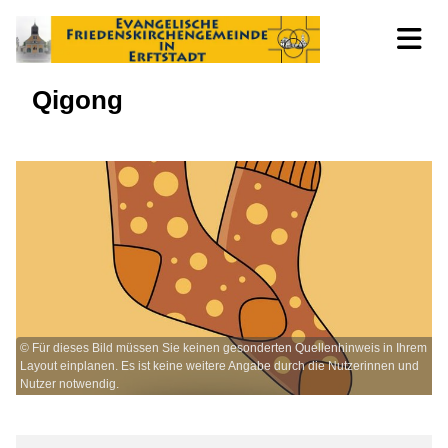
Qigong
© Für dieses Bild müssen Sie keinen gesonderten Quellenhinweis in Ihrem
Layout einplanen. Es ist keine weitere Angabe durch die Nutzerinnen und
Nutzer notwendig.