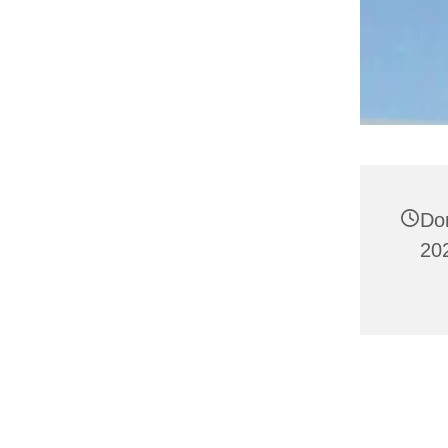
Do
20