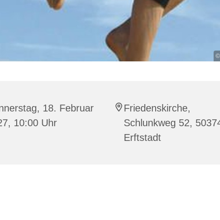
©
nnerstag, 18. Februar
Friedenskirche,
27, 10:00 Uhr
Schlunkweg 52, 5037
Erftstadt