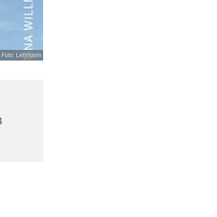
 Foto: Lehmann
4