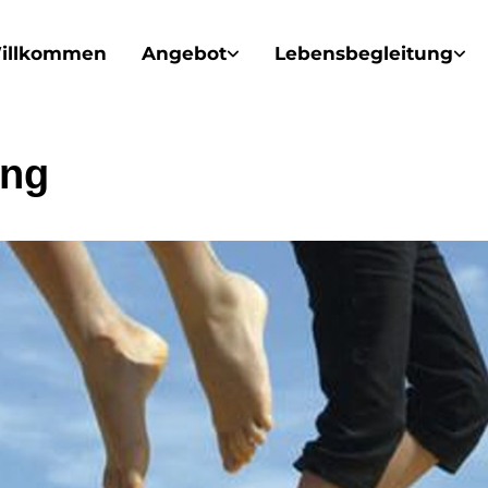
illkommen
Angebot
Lebensbegleitung
ong