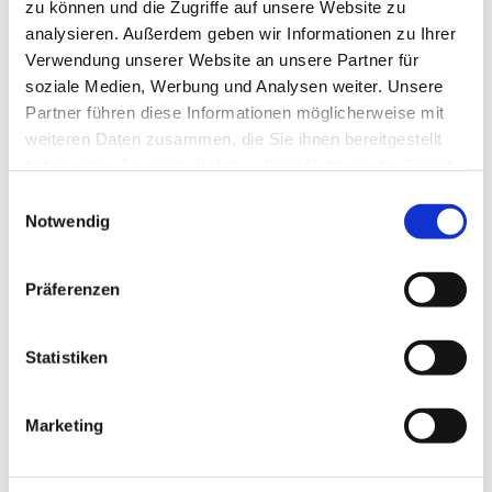
zu können und die Zugriffe auf unsere Website zu
analysieren. Außerdem geben wir Informationen zu Ihrer
Verwendung unserer Website an unsere Partner für
soziale Medien, Werbung und Analysen weiter. Unsere
Partner führen diese Informationen möglicherweise mit
weiteren Daten zusammen, die Sie ihnen bereitgestellt
haben oder die sie im Rahmen Ihrer Nutzung der Dienste
gesammelt haben.
Dies könnte Sie auch
Einwilligungsauswahl
Notwendig
interessieren
Präferenzen
Statistiken
Marketing