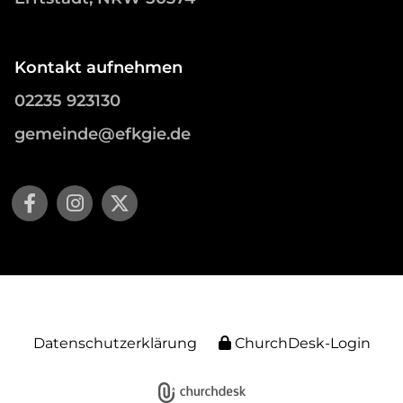
Kontakt aufnehmen
02235 923130
gemeinde@efkgie.de
Datenschutzerklärung
ChurchDesk-Login