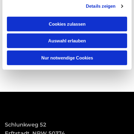
Details zeigen
Cookies zulassen
Auswahl erlauben
Nur notwendige Cookies
Schlunkweg 52
Erftstadt, NRW 50374