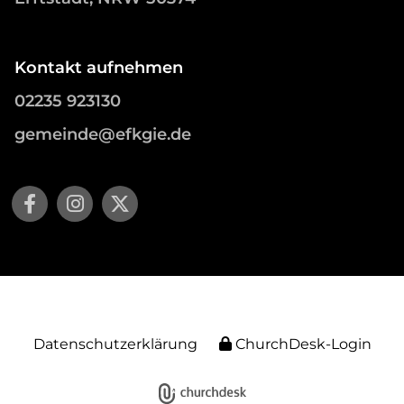
Kontakt aufnehmen
02235 923130
gemeinde@efkgie.de
Datenschutzerklärung
ChurchDesk-Login