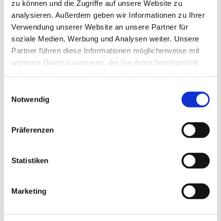
zu können und die Zugriffe auf unsere Website zu
analysieren. Außerdem geben wir Informationen zu Ihrer
Verwendung unserer Website an unsere Partner für
soziale Medien, Werbung und Analysen weiter. Unsere
Partner führen diese Informationen möglicherweise mit
weiteren Daten zusammen, die Sie ihnen bereitgestellt
haben oder die sie im Rahmen Ihrer Nutzung der Dienste
gesammelt haben.
Dies könnte Sie auch
Einwilligungsauswahl
Notwendig
interessieren
Präferenzen
Statistiken
Marketing