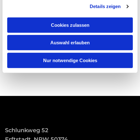
Details zeigen
Cookies zulassen
Auswahl erlauben
Nur notwendige Cookies
Schlunkweg 52
Erftstadt, NRW 50374