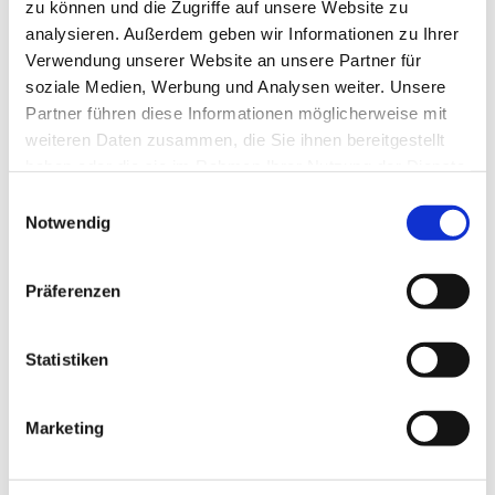
zu können und die Zugriffe auf unsere Website zu
analysieren. Außerdem geben wir Informationen zu Ihrer
Verwendung unserer Website an unsere Partner für
soziale Medien, Werbung und Analysen weiter. Unsere
Partner führen diese Informationen möglicherweise mit
weiteren Daten zusammen, die Sie ihnen bereitgestellt
haben oder die sie im Rahmen Ihrer Nutzung der Dienste
gesammelt haben.
Dies könnte Sie auch
Einwilligungsauswahl
Notwendig
interessieren
Präferenzen
Statistiken
Marketing