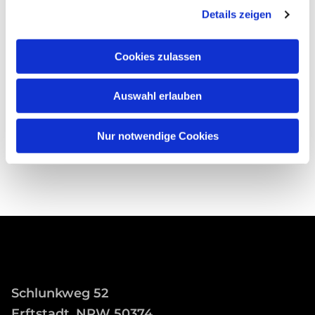
Details zeigen
Cookies zulassen
Auswahl erlauben
Nur notwendige Cookies
Schlunkweg 52
Erftstadt, NRW 50374