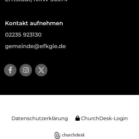
Kontakt aufnehmen
02235 923130
gemeinde@efkgie.de
Datenschutzerklärung
ChurchDesk-Login