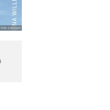
 Foto: Lehmann
4