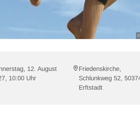
©
nnerstag, 12. August
Friedenskirche,
27, 10:00 Uhr
Schlunkweg 52, 5037
Erftstadt