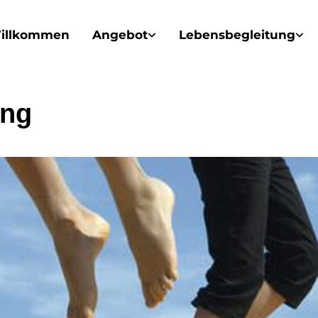
illkommen
Angebot
Lebensbegleitung
ong