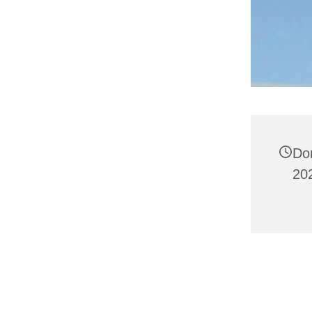
Do
20