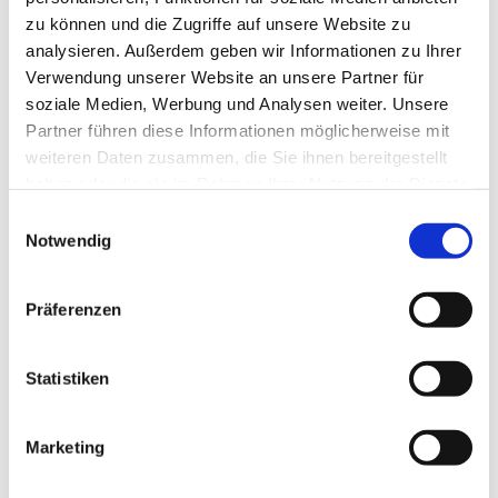
zu können und die Zugriffe auf unsere Website zu
analysieren. Außerdem geben wir Informationen zu Ihrer
Verwendung unserer Website an unsere Partner für
soziale Medien, Werbung und Analysen weiter. Unsere
Partner führen diese Informationen möglicherweise mit
weiteren Daten zusammen, die Sie ihnen bereitgestellt
haben oder die sie im Rahmen Ihrer Nutzung der Dienste
gesammelt haben.
Einwilligungsauswahl
Dies könnte Sie auch
Notwendig
interessieren
Präferenzen
Statistiken
Marketing