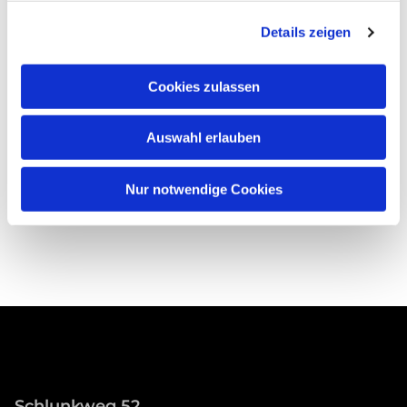
Details zeigen
Cookies zulassen
Auswahl erlauben
Nur notwendige Cookies
Schlunkweg 52