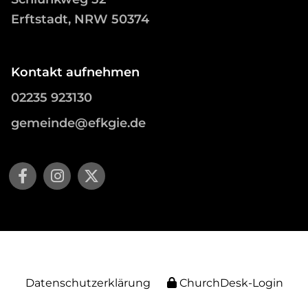
Erftstadt, NRW 50374
Kontakt aufnehmen
02235 923130
gemeinde@efkgie.de
Datenschutzerklärung
ChurchDesk-Login