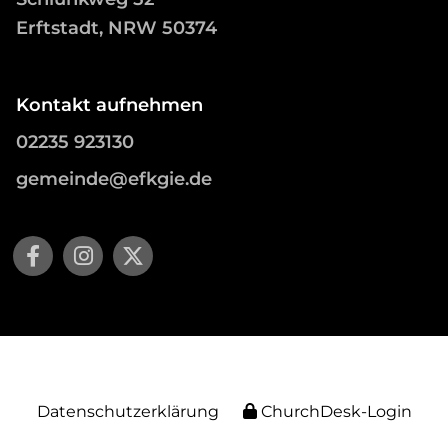
Erftstadt, NRW 50374
Kontakt aufnehmen
02235 923130
gemeinde@efkgie.de
Datenschutzerklärung
ChurchDesk-Login