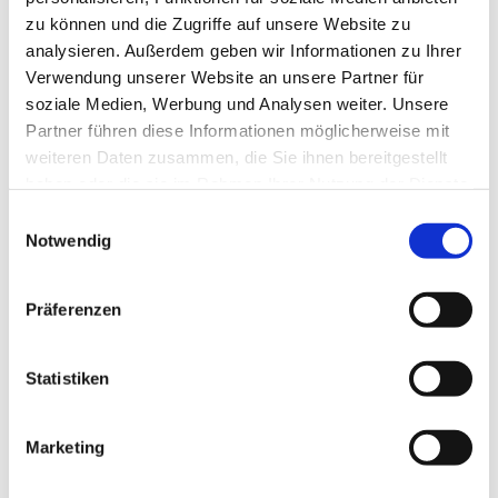
zu können und die Zugriffe auf unsere Website zu
analysieren. Außerdem geben wir Informationen zu Ihrer
Verwendung unserer Website an unsere Partner für
soziale Medien, Werbung und Analysen weiter. Unsere
Partner führen diese Informationen möglicherweise mit
weiteren Daten zusammen, die Sie ihnen bereitgestellt
haben oder die sie im Rahmen Ihrer Nutzung der Dienste
gesammelt haben.
Einwilligungsauswahl
Dies könnte Sie auch
Notwendig
interessieren
Präferenzen
Statistiken
Marketing