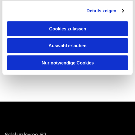
Details zeigen
Cookies zulassen
Auswahl erlauben
Nur notwendige Cookies
Schlunkweg 52