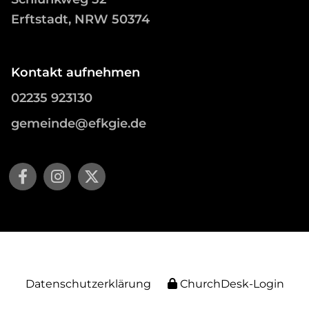
Erftstadt, NRW 50374
Kontakt aufnehmen
02235 923130
gemeinde@efkgie.de
Datenschutzerklärung
ChurchDesk-Login