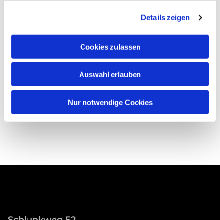
Details zeigen
Cookies zulassen
Auswahl erlauben
Nur notwendige Cookies
Schlunkweg 52