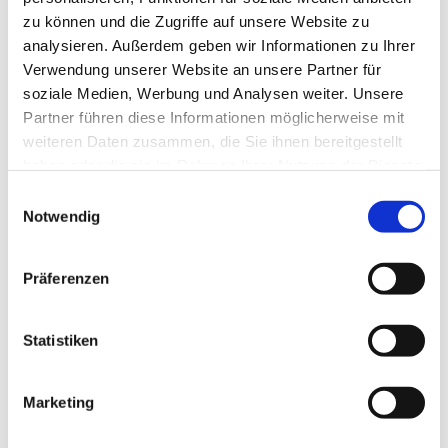
zu können und die Zugriffe auf unsere Website zu
analysieren. Außerdem geben wir Informationen zu Ihrer
Verwendung unserer Website an unsere Partner für
soziale Medien, Werbung und Analysen weiter. Unsere
Partner führen diese Informationen möglicherweise mit
weiteren Daten zusammen, die Sie ihnen bereitgestellt
haben oder die sie im Rahmen Ihrer Nutzung der Dienste
gesammelt haben.
Einwilligungsauswahl
Dies könnte Sie auch
Notwendig
interessieren
Präferenzen
Statistiken
Marketing