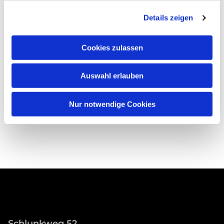
Details zeigen
Cookies zulassen
Auswahl erlauben
Nur notwendige Cookies
Schlunkweg 52