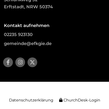
Erftstadt, NRW 50374
Kontakt aufnehmen
02235 923130
gemeinde@efkgie.de
Datenschutzerklärung
ChurchDesk-Login