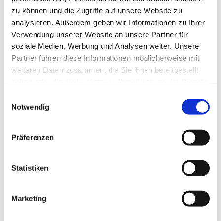
zu können und die Zugriffe auf unsere Website zu
analysieren. Außerdem geben wir Informationen zu Ihrer
Verwendung unserer Website an unsere Partner für
soziale Medien, Werbung und Analysen weiter. Unsere
Partner führen diese Informationen möglicherweise mit
weiteren Daten zusammen, die Sie ihnen bereitgestellt
haben oder die sie im Rahmen Ihrer Nutzung der Dienste
gesammelt haben.
Einwilligungsauswahl
Dies könnte Sie auch
Notwendig
interessieren
Präferenzen
Statistiken
Marketing