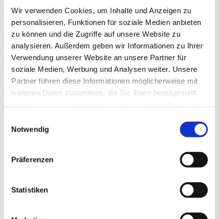
Wir verwenden Cookies, um Inhalte und Anzeigen zu
personalisieren, Funktionen für soziale Medien anbieten
zu können und die Zugriffe auf unsere Website zu
analysieren. Außerdem geben wir Informationen zu Ihrer
Verwendung unserer Website an unsere Partner für
soziale Medien, Werbung und Analysen weiter. Unsere
Partner führen diese Informationen möglicherweise mit
weiteren Daten zusammen, die Sie ihnen bereitgestellt
haben oder die sie im Rahmen Ihrer Nutzung der Dienste
gesammelt haben.
Einwilligungsauswahl
Notwendig
Dies könnte Sie auch
Präferenzen
interessieren
Statistiken