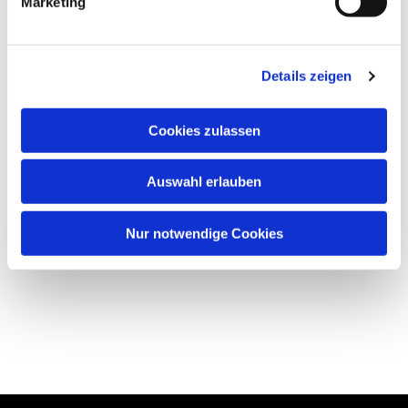
Marketing
Details zeigen
Cookies zulassen
Auswahl erlauben
Nur notwendige Cookies