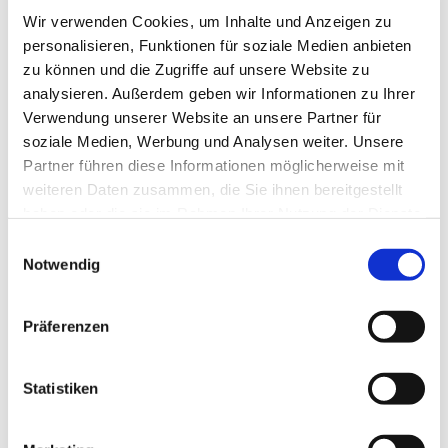
Wir verwenden Cookies, um Inhalte und Anzeigen zu
personalisieren, Funktionen für soziale Medien anbieten
zu können und die Zugriffe auf unsere Website zu
analysieren. Außerdem geben wir Informationen zu Ihrer
Verwendung unserer Website an unsere Partner für
soziale Medien, Werbung und Analysen weiter. Unsere
Partner führen diese Informationen möglicherweise mit
weiteren Daten zusammen, die Sie ihnen bereitgestellt
haben oder die sie im Rahmen Ihrer Nutzung der Dienste
gesammelt haben.
Einwilligungsauswahl
Notwendig
Dies könnte Sie auch
Präferenzen
interessieren
Statistiken