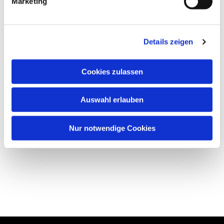
Marketing
Details zeigen
Cookies zulassen
Auswahl erlauben
Nur notwendige Cookies