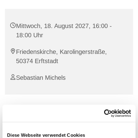
Mittwoch, 18. August 2027, 16:00 -
18:00 Uhr
Friedenskirche, Karolingerstraße,
50374 Erftstadt
Sebastian Michels
Diese Webseite verwendet Cookies