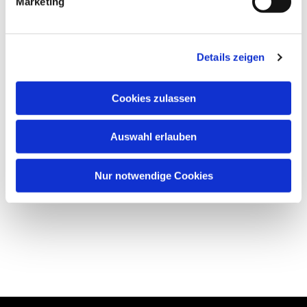
Marketing
Details zeigen
Cookies zulassen
Auswahl erlauben
Nur notwendige Cookies