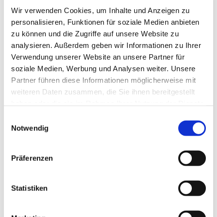
Wir verwenden Cookies, um Inhalte und Anzeigen zu
personalisieren, Funktionen für soziale Medien anbieten
zu können und die Zugriffe auf unsere Website zu
analysieren. Außerdem geben wir Informationen zu Ihrer
Verwendung unserer Website an unsere Partner für
soziale Medien, Werbung und Analysen weiter. Unsere
Partner führen diese Informationen möglicherweise mit
weiteren Daten zusammen, die Sie ihnen bereitgestellt
haben oder die sie im Rahmen Ihrer Nutzung der Dienste
gesammelt haben.
Einwilligungsauswahl
Notwendig
Dies könnte Sie auch
Präferenzen
interessieren
Statistiken