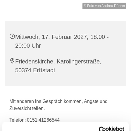
© Foto von Andrea Döhrer
Mittwoch, 17. Februar 2027, 18:00 -
20:00 Uhr
Friedenskirche, Karolingerstraße,
50374 Erftstadt
Mit anderen ins Gespräch kommen, Ängste und
Zuversicht teilen.
Telefon: 0151 41266544