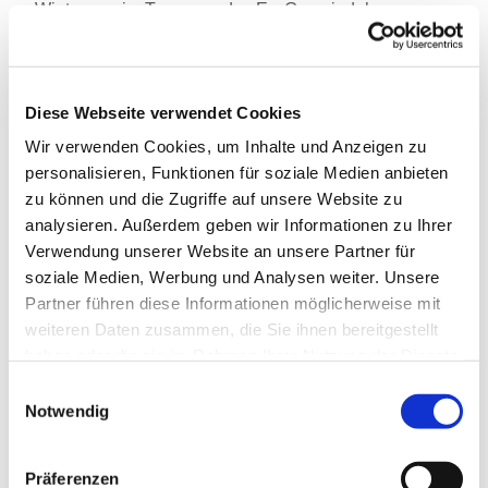
Wir tanzen im Turnraum des Ev. Gemeindehauses,
Schlunkweg 52.
Diese Webseite verwendet Cookies
Wir verwenden Cookies, um Inhalte und Anzeigen zu
personalisieren, Funktionen für soziale Medien anbieten
zu können und die Zugriffe auf unsere Website zu
analysieren. Außerdem geben wir Informationen zu Ihrer
Verwendung unserer Website an unsere Partner für
soziale Medien, Werbung und Analysen weiter. Unsere
Partner führen diese Informationen möglicherweise mit
weiteren Daten zusammen, die Sie ihnen bereitgestellt
haben oder die sie im Rahmen Ihrer Nutzung der Dienste
gesammelt haben.
Einwilligungsauswahl
Notwendig
Präferenzen