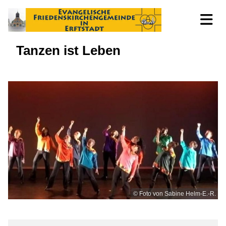
Tanzen ist Leben
© Foto von Sabine Helm-E.-R.