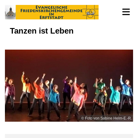
Tanzen ist Leben
© Foto von Sabine Helm-E.-R.