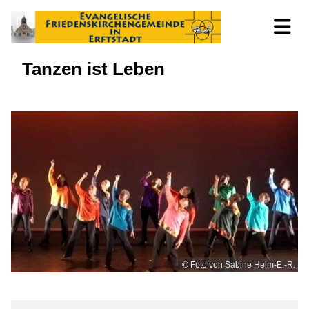
Tanzen ist Leben
© Foto von Sabine Helm-E.-R.