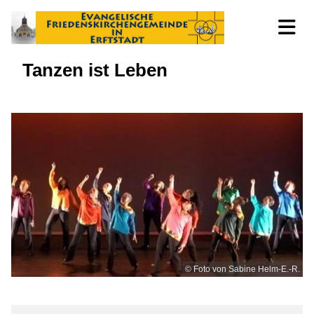
Tanzen ist Leben
© Foto von Sabine Helm-E.-R.