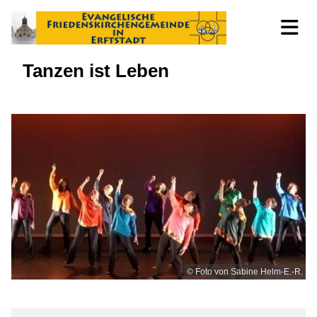
Tanzen ist Leben
© Foto von Sabine Helm-E.-R.