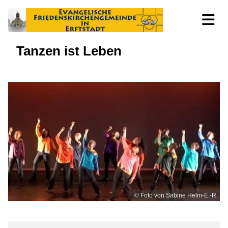
Tanzen ist Leben
© Foto von Sabine Helm-E.-R.