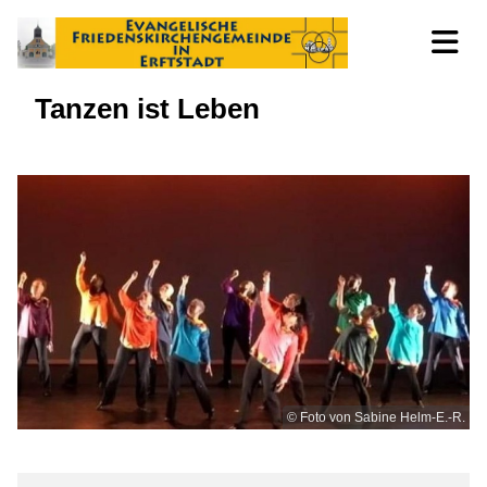
Tanzen ist Leben
© Foto von Sabine Helm-E.-R.