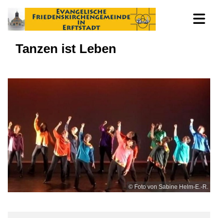
Tanzen ist Leben
© Foto von Sabine Helm-E.-R.