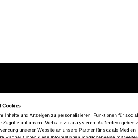
Kontakt aufnehmen
t Cookies
02235 923130
 Inhalte und Anzeigen zu personalisieren, Funktionen für sozia
gemeinde@efkgie.de
e Zugriffe auf unsere Website zu analysieren. Außerdem geben w
rwendung unserer Website an unsere Partner für soziale Medien
re Partner führen diese Informationen möglicherweise mit weite