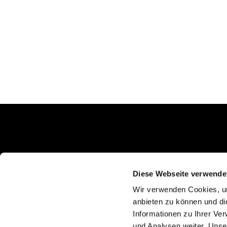
Schlunkweg 52
Erftstadt, NRW 50374
Diese Webseite verwende
Wir verwenden Cookies, um
anbieten zu können und di
Informationen zu Ihrer Ve
und Analysen weiter. Unse