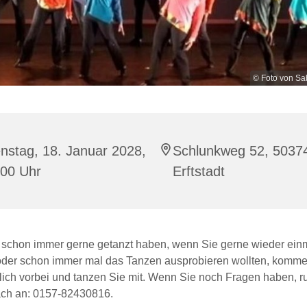
© Foto von Sa
nstag, 18. Januar 2028,
Schlunkweg 52, 5037
:00 Uhr
Erftstadt
schon immer gerne getanzt haben, wenn Sie gerne wieder ein
der schon immer mal das Tanzen ausprobieren wollten, komme
lich vorbei und tanzen Sie mit. Wenn Sie noch Fragen haben, r
ach an: 0157-82430816.