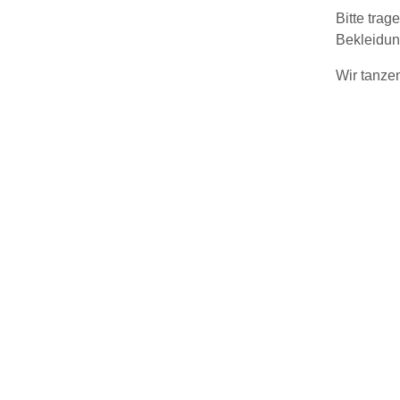
Bitte tra
Bekleidun
Wir tanze