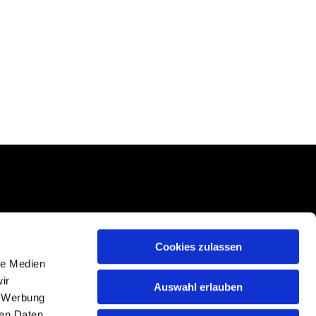
Cookies zulassen
le Medien
ir
Auswahl erlauben
, Werbung
ren Daten