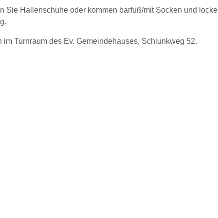
gen Sie Hallenschuhe oder kommen barfuß/mit Socken und locke
g.
n im Turnraum des Ev. Gemeindehauses, Schlunkweg 52.