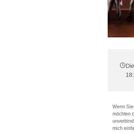
Die
18
Wenn Sie 
möchten o
unverbind
mich einf